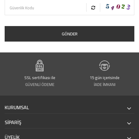
GÖNDER
SSL sertifikası ile
15 gün içerisinde
GÜVENLİ ÖDEME
İADE İMKANI
KURUMSAL
SİPARİŞ
ÜYELİK