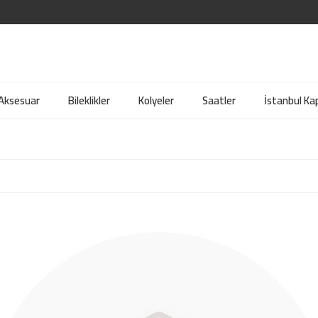
 Aksesuar
Bileklikler
Kolyeler
Saatler
İstanbul Kap