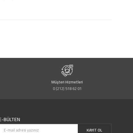
Müşteri Hizmetleri
0 (212) 518 62 01
E-BÜLTEN
KAYIT OL