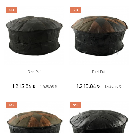
%15
%15
Deri Puf
Deri Puf
1.215,84
1.215,84
1.430,40
1.430,40
%15
%15