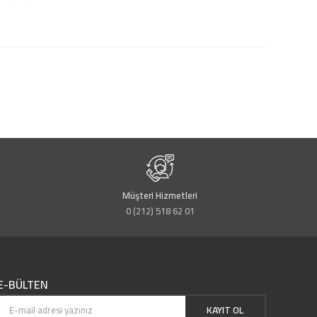
Müşteri Hizmetleri
0 (212) 518 62 01
E-BÜLTEN
KAYIT OL