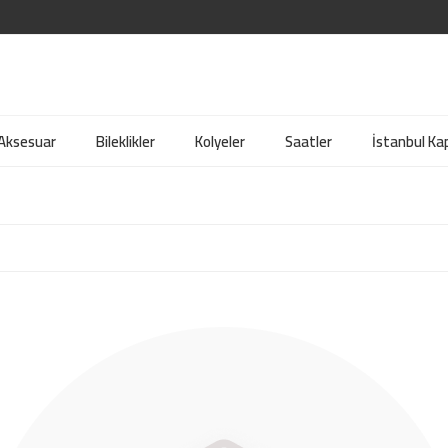
 Aksesuar
Bileklikler
Kolyeler
Saatler
İstanbul Kap