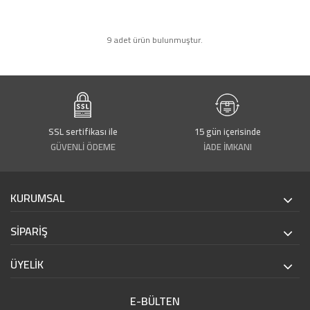
9 adet ürün bulunmuştur.
SSL sertifikası ile
15 gün içerisinde
GÜVENLİ ÖDEME
İADE İMKANI
KURUMSAL
SİPARİŞ
ÜYELİK
E-BÜLTEN