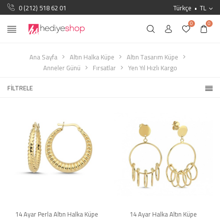
0 (212) 518 62 01
Türkçe
TL
0
0
Ana Sayfa
Altın Halka Küpe
Altın Tasarım Küpe
Anneler Günü
Fırsatlar
Yen Yıl Hızlı Kargo
FILTRELE
14 Ayar Perla Altın Halka Küpe
14 Ayar Halka Altın Küpe