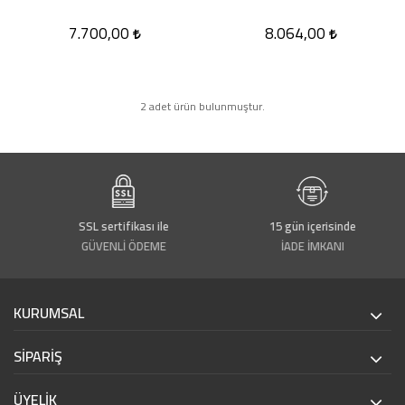
7.700,00
8.064,00
2 adet ürün bulunmuştur.
SSL sertifikası ile
15 gün içerisinde
GÜVENLİ ÖDEME
İADE İMKANI
KURUMSAL
SİPARİŞ
ÜYELİK