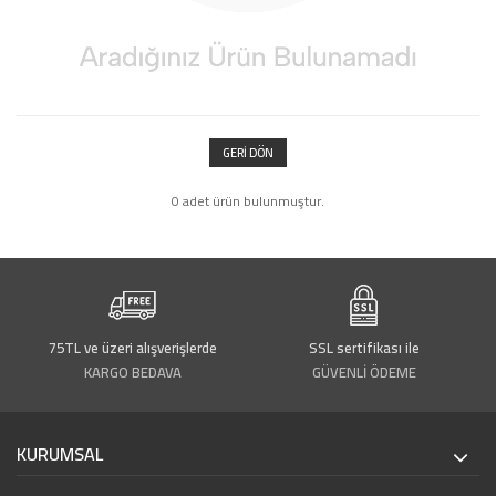
GERI DÖN
0 adet ürün bulunmuştur.
75TL ve üzeri alışverişlerde
SSL sertifikası ile
KARGO BEDAVA
GÜVENLİ ÖDEME
KURUMSAL