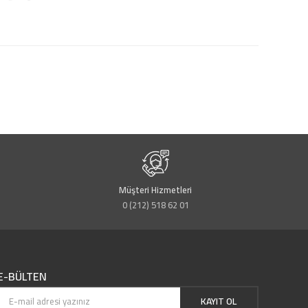
Müşteri Hizmetleri
0 (212) 518 62 01
E-BÜLTEN
KAYIT OL