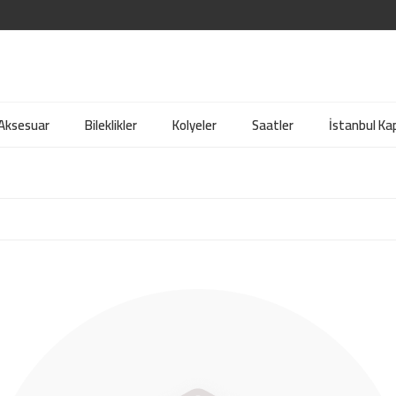
 Aksesuar
Bileklikler
Kolyeler
Saatler
İstanbul Kap