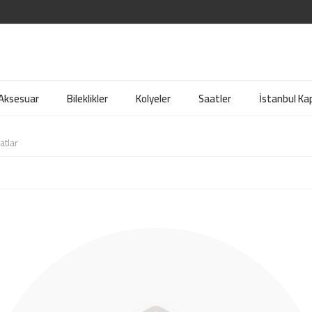
 Aksesuar
Bileklikler
Kolyeler
Saatler
İstanbul Kap
atlar