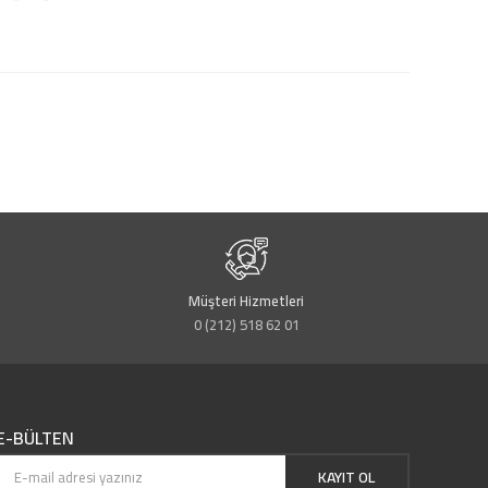
Müşteri Hizmetleri
0 (212) 518 62 01
E-BÜLTEN
KAYIT OL