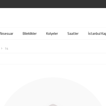
 Aksesuar
Bileklikler
Kolyeler
Saatler
İstanbul Kap
14