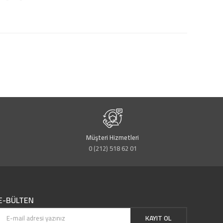
Müşteri Hizmetleri
0 (212) 518 62 01
E-BÜLTEN
KAYIT OL