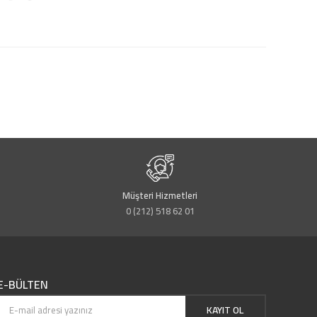
Müşteri Hizmetleri
0 (212) 518 62 01
E-BÜLTEN
KAYIT OL