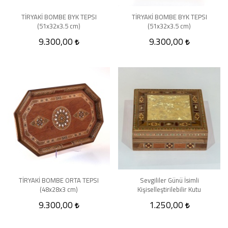
TİRYAKİ BOMBE BYK TEPSI
TİRYAKİ BOMBE BYK TEPSI
(51x32x3.5 cm)
(51x32x3.5 cm)
9.300,00
9.300,00
TİRYAKİ BOMBE ORTA TEPSI
Sevgililer Günü İsimli
(48x28x3 cm)
Kişiselleştirilebilir Kutu
9.300,00
1.250,00