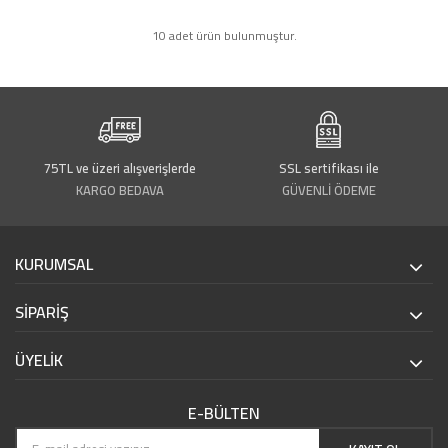
10 adet ürün bulunmuştur.
75TL ve üzeri alışverişlerde
SSL sertifikası ile
KARGO BEDAVA
GÜVENLİ ÖDEME
KURUMSAL
SİPARİŞ
ÜYELİK
E-BÜLTEN