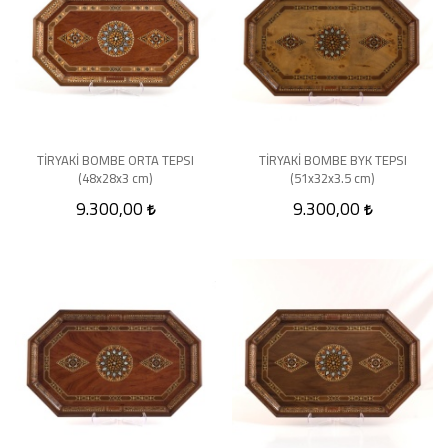
TİRYAKİ BOMBE ORTA TEPSI
TİRYAKİ BOMBE BYK TEPSI
(48x28x3 cm)
(51x32x3.5 cm)
9.300,00
9.300,00