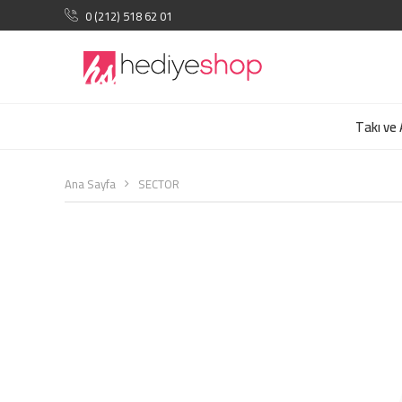
0 (212) 518 62 01
Takı ve
Ana Sayfa
SECTOR