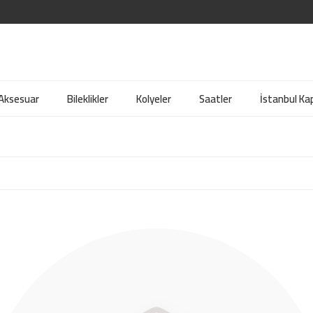
 Aksesuar
Bileklikler
Kolyeler
Saatler
İstanbul Kap