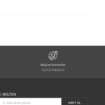
Müşteri Hizmetleri
0 (212) 518 62 01
E-BÜLTEN
KAYIT OL