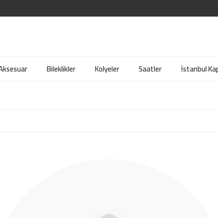
 Aksesuar
Bileklikler
Kolyeler
Saatler
İstanbul Kap