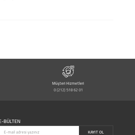
Müşteri Hizmetleri
0 (212) 518 62 01
E-BÜLTEN
KAYIT OL