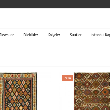
 Aksesuar
Bileklikler
Kolyeler
Saatler
İstanbul Kap
%10