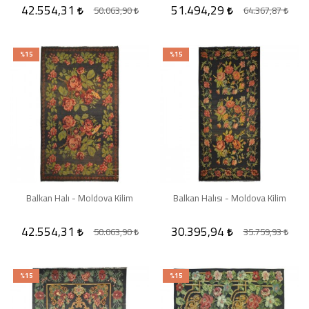
42.554,31
51.494,29
50.063,90
64.367,87
%15
%15
Balkan Halı - Moldova Kilim
Balkan Halısı - Moldova Kilim
42.554,31
30.395,94
50.063,90
35.759,93
%15
%15