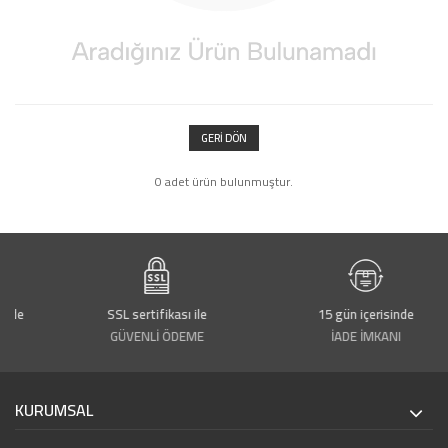
GERI DÖN
0 adet ürün bulunmuştur.
rde
SSL sertifikası ile
15 gün içerisinde
GÜVENLİ ÖDEME
İADE İMKANI
KURUMSAL