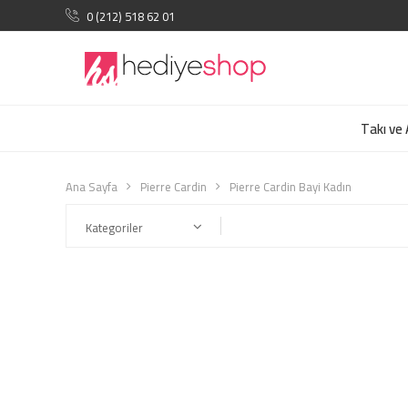
0 (212) 518 62 01
Takı ve
Ana Sayfa
Pierre Cardin
Pierre Cardin Bayi Kadın
Kategoriler