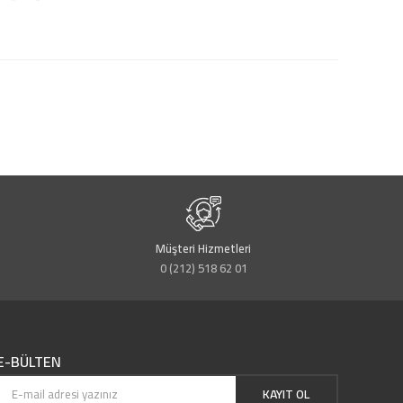
Müşteri Hizmetleri
0 (212) 518 62 01
E-BÜLTEN
KAYIT OL