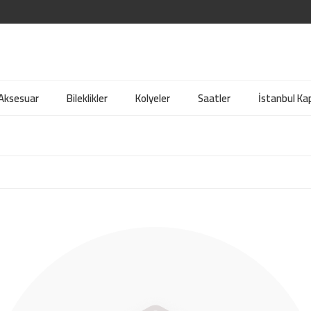
 Aksesuar
Bileklikler
Kolyeler
Saatler
İstanbul Kap