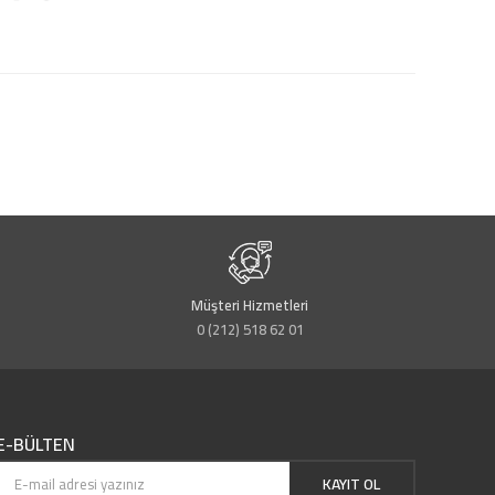
Müşteri Hizmetleri
0 (212) 518 62 01
E-BÜLTEN
KAYIT OL