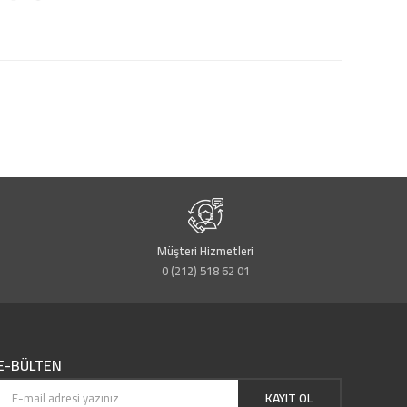
Müşteri Hizmetleri
0 (212) 518 62 01
E-BÜLTEN
KAYIT OL