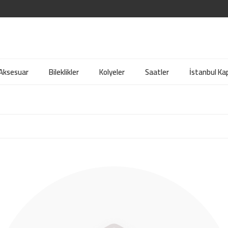
 Aksesuar
Bileklikler
Kolyeler
Saatler
İstanbul Kap