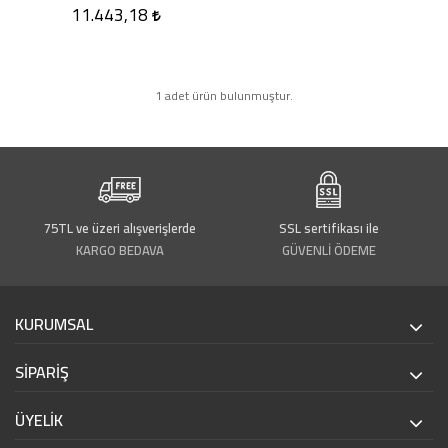
11.443,18
1 adet ürün bulunmuştur.
75TL ve üzeri alışverişlerde
SSL sertifikası ile
KARGO BEDAVA
GÜVENLİ ÖDEME
KURUMSAL
SİPARİŞ
ÜYELİK