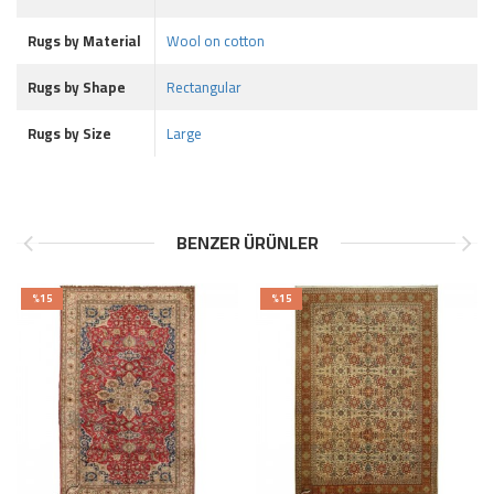
Rugs by Material
Wool on cotton
Rugs by Shape
Rectangular
Rugs by Size
Large
BENZER ÜRÜNLER
%15
%15