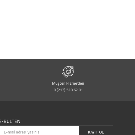
Müşteri Hizmetleri
0 (212) 518 62 01
E-BÜLTEN
KAYIT OL